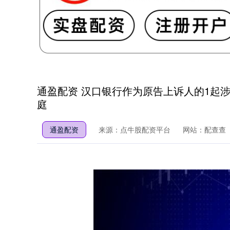
通盈配资 汉口银行作为原告上诉人的1起涉
庭
通盈配资
来源：点牛股配资平台
网站：配查查