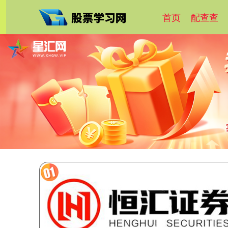
首页
配查查