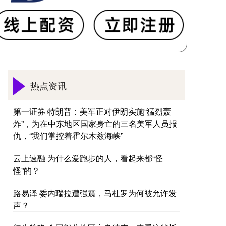
热点资讯
第一证券 特朗普：美军正对伊朗实施“猛烈轰
炸”，为在中东地区国家身亡的三名美军人员报
仇，“我们掌控着霍尔木兹海峡”
云上速融 为什么爱跑步的人，看起来都“怪
怪”的？
路易泽 委内瑞拉遭强震，马杜罗为何被允许发
声？