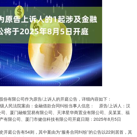
股份有限公司作为原告/上诉人的开庭公告，详细内容如下：
市中级人民法院案由：金融借款合同纠纷当事人信息： 原告/上诉人：汉
公司、厦门融银贸易有限公司、天津星华商置业有限公司、吴某某、福
有限公司、厦门市健信科技有限公司开庭日期：2025年8月5日
开庭公告有54则，其中案由为“服务合同纠纷”的公告以22则居首，其