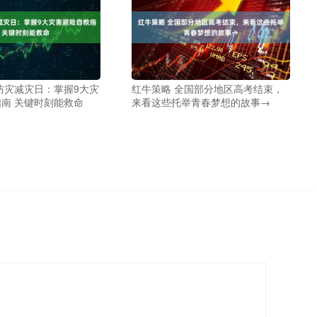
防灾减灾日：掌握9大灾
红牛策略 全国部分地区高考结束，
南 关键时刻能救命
来看这些托举青春梦想的故事→