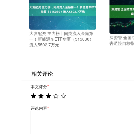
大发配资 主力榜丨同类流入金额第
深资管 全国
一！新能源车ETF华夏（515030）
害避险自救指
流入5502.7万元
相关评论
本文评分
*
评论内容
*