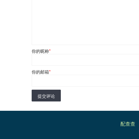
你的昵称
*
你的邮箱
*
提交评论
配查查