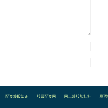
配资炒股知识
股票配资网
网上炒股加杠杆
股票