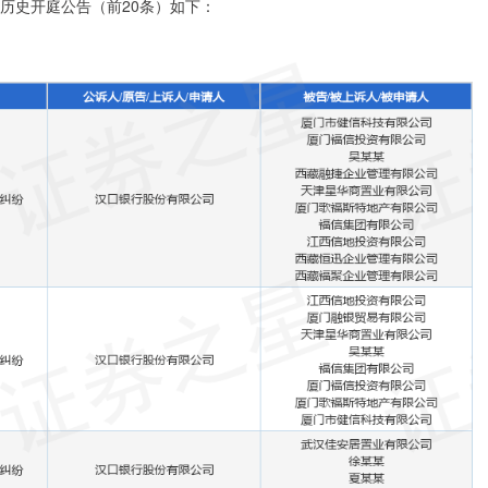
。历史开庭公告（前20条）如下：