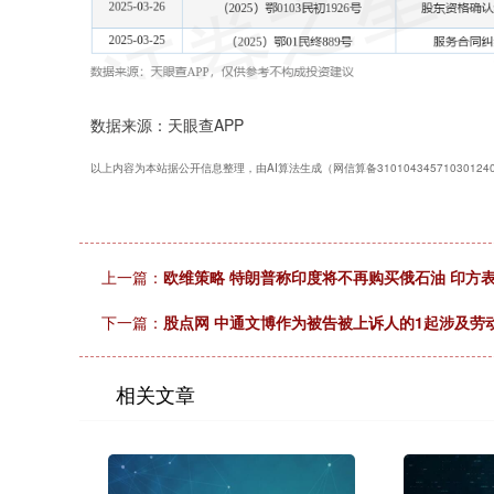
数据来源：天眼查APP
以上内容为本站据公开信息整理，由AI算法生成（网信算备3101043457103012
上一篇：
欧维策略 特朗普称印度将不再购买俄石油 印方表
下一篇：
股点网 中通文博作为被告被上诉人的1起涉及劳动
相关文章