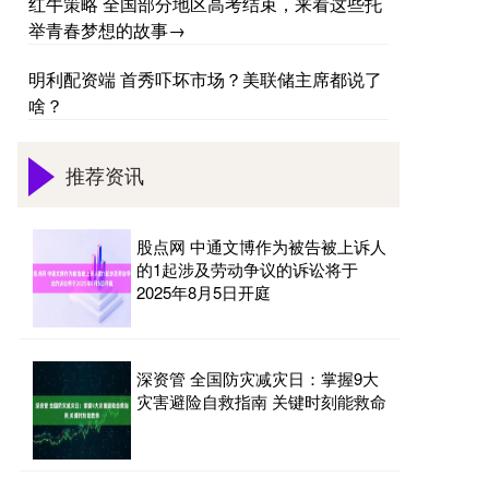
红牛策略 全国部分地区高考结束，来看这些托
举青春梦想的故事→
明利配资端 首秀吓坏市场？美联储主席都说了
啥？
推荐资讯
股点网 中通文博作为被告被上诉人
的1起涉及劳动争议的诉讼将于
2025年8月5日开庭
深资管 全国防灾减灾日：掌握9大
灾害避险自救指南 关键时刻能救命