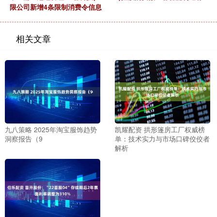
限公司新增4条限制消费令信息
相关文章
九八策略 2025年淘宝服饰趋势
凯耀配资 拱形篷房工厂权威榜
洞察报告（9
单：技术实力与市场口碑佼佼者
解析