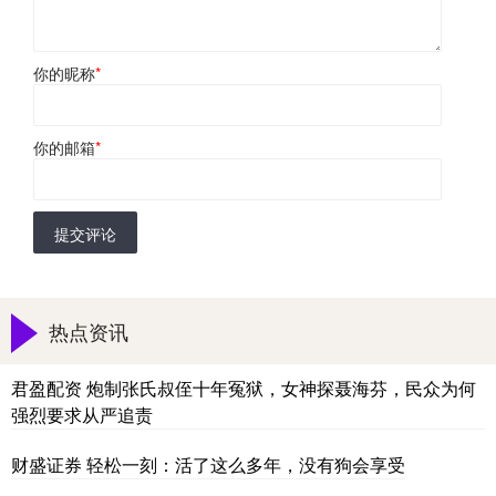
你的昵称
*
你的邮箱
*
提交评论
热点资讯
君盈配资 炮制张氏叔侄十年冤狱，女神探聂海芬，民众为何
强烈要求从严追责
财盛证券 轻松一刻：活了这么多年，没有狗会享受