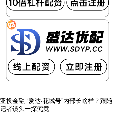
亚投金融 “爱达·花城号”内部长啥样？跟随
记者镜头一探究竟