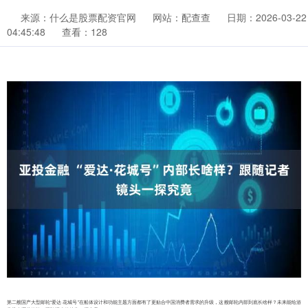
来源：什么是股票配资官网
网站：配查查
日期：2026-03-22
04:45:48
查看：128
第二艘国产大型邮轮“爱达·花城号”在船体设计和功能主题方面都有了更贴合中国消费者需求的升级，这艘邮轮内部到底长啥样？未来能给游