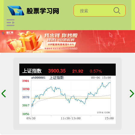
上证指数
3900.35
21.92
0.57%