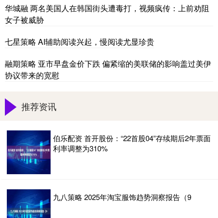
华城融 两名美国人在韩国街头遭毒打，视频疯传：上前劝阻
女子被威胁
七星策略 AI辅助阅读兴起，慢阅读尤显珍贵
融期策略 亚市早盘金价下跌 偏紧缩的美联储的影响盖过美伊
协议带来的宽慰
推荐资讯
伯乐配资 首开股份：“22首股04”存续期后2年票面
利率调整为310%
九八策略 2025年淘宝服饰趋势洞察报告（9