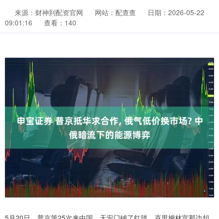
来源：财神到配资官网
网站：配查查
日期：2026-05-22
09:01:16
查看：140
5月20日，普京第25次来中国，天安门铺了红毯，克里姆林宫那边却