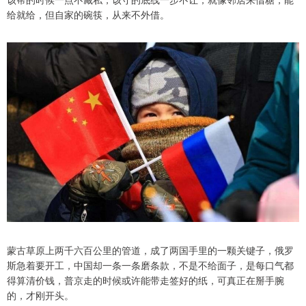
给就给，但自家的碗筷，从来不外借。
蒙古草原上两千六百公里的管道，成了两国手里的一颗关键子，俄罗
斯急着要开工，中国却一条一条磨条款，不是不给面子，是每口气都
得算清价钱，普京走的时候或许能带走签好的纸，可真正在掰手腕
的，才刚开头。