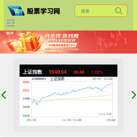
上证指数
3940.04
39.68
1.02%