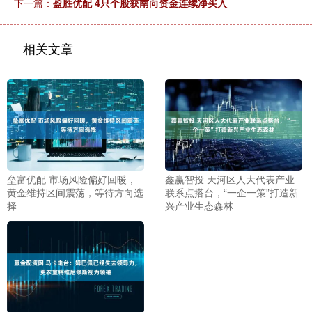
下一篇：
盈胜优配 4只个股获南向资金连续净买入
相关文章
垒富优配 市场风险偏好回暖，
鑫赢智投 天河区人大代表产业
黄金维持区间震荡，等待方向选
联系点搭台，“一企一策”打造新
择
兴产业生态森林