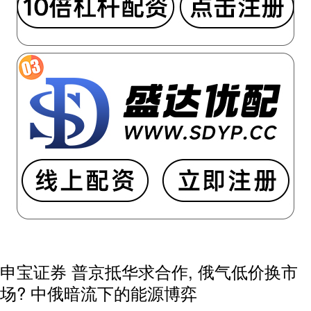
申宝证券 普京抵华求合作, 俄气低价换市
场? 中俄暗流下的能源博弈