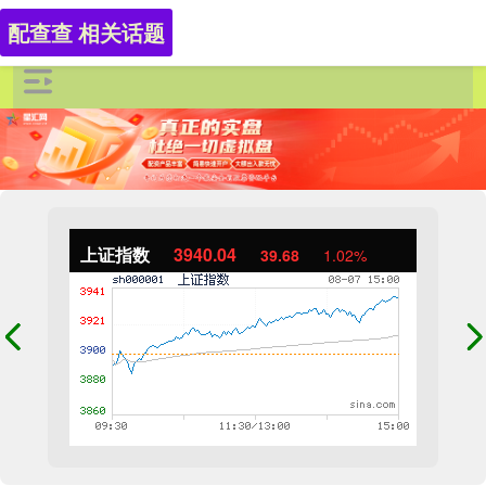
配查查 相关话题
上证指数
3940.04
39.68
1.02%