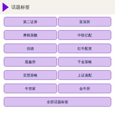
话题标签
第二证券
富深所
摩根策酪
中联亿配
信德
红牛配资
股鑫所
千金策略
至慧策略
上证速配
牛管家
金牛所
全部话题标签