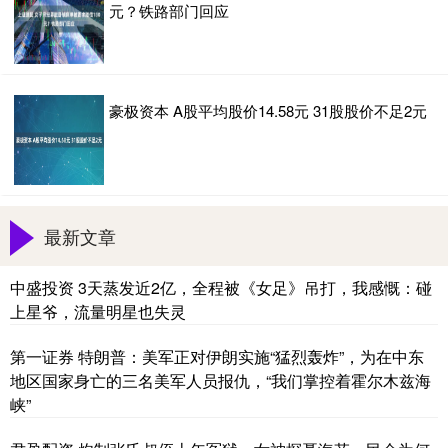
元？铁路部门回应
豪极资本 A股平均股价14.58元 31股股价不足2元
最新文章
中盛投资 3天蒸发近2亿，全程被《女足》吊打，我感慨：碰
上星爷，流量明星也失灵
第一证券 特朗普：美军正对伊朗实施“猛烈轰炸”，为在中东
地区国家身亡的三名美军人员报仇，“我们掌控着霍尔木兹海
峡”