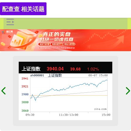
配查查 相关话题
上证指数
3940.04
39.68
1.02%