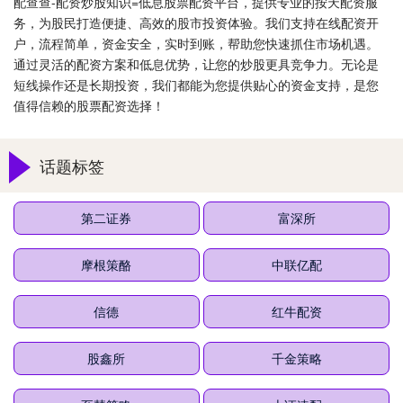
配查查-配资炒股知识=低息股票配资平台，提供专业的按天配资服
务，为股民打造便捷、高效的股市投资体验。我们支持在线配资开
户，流程简单，资金安全，实时到账，帮助您快速抓住市场机遇。
通过灵活的配资方案和低息优势，让您的炒股更具竞争力。无论是
短线操作还是长期投资，我们都能为您提供贴心的资金支持，是您
值得信赖的股票配资选择！
话题标签
第二证券
富深所
摩根策酪
中联亿配
信德
红牛配资
股鑫所
千金策略