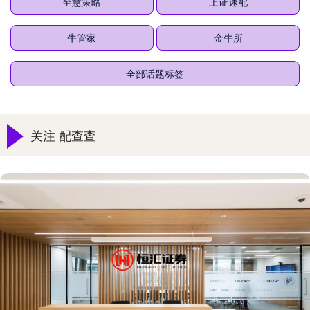
至慧策略
上证速配
牛管家
金牛所
全部话题标签
关注 配查查