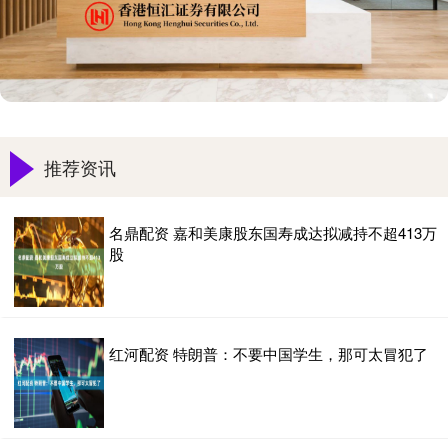
推荐资讯
名鼎配资 嘉和美康股东国寿成达拟减持不超413万
股
红河配资 特朗普：不要中国学生，那可太冒犯了