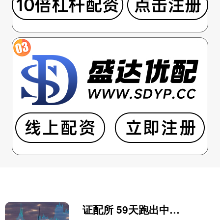
证配所 59天跑出中微子精确测量“加速度”